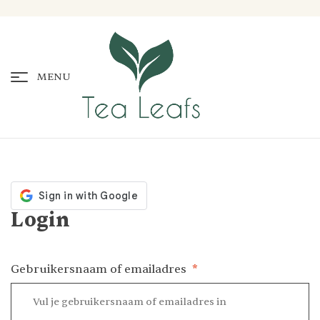
MENU
Login
Gebruikersnaam of emailadres
*