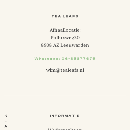
TEA LEAFS
Afhaallocatie:
Polluxweg20
8938 AZ Leeuwarden
Whatsapp: 06-35677675
wim@tealeafs.nl
K
INFORMATIE
L
A