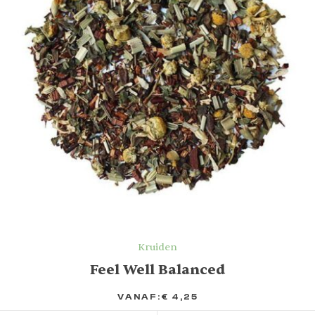
Kruiden
Feel Well Balanced
VANAF:
€
4,25