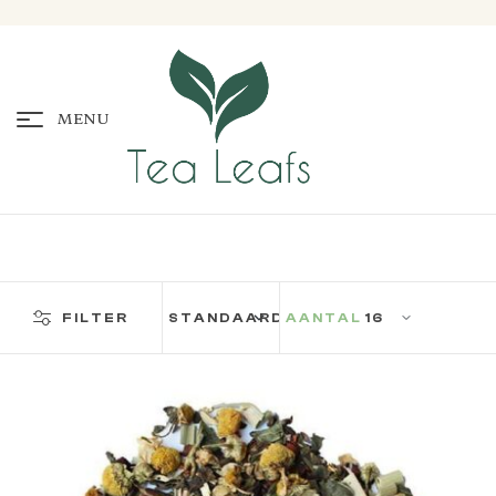
MENU
FILTER
AANTAL