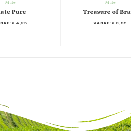
Mate
Mate
ate Pure
Treasure of Bra
NAF:
€
4,25
VANAF:
€
3,95
OPTIES