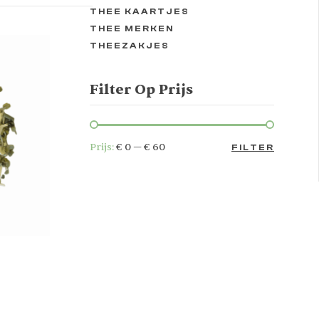
THEE KAARTJES
THEE MERKEN
THEEZAKJES
Filter Op Prijs
Prijs:
€ 0
—
€ 60
FILTER