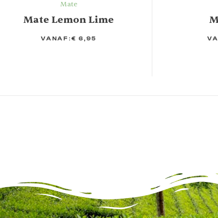
Mate
Mate Lemon Lime
M
VANAF:
€
6,95
VA
OPTIES
OPTIES