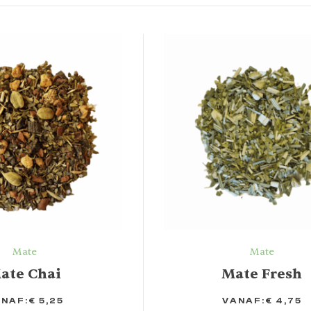
Mate
Mate
ate Chai
Mate Fresh
NAF:
€
5,25
VANAF:
€
4,75