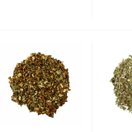
OPTIES
OPTIES