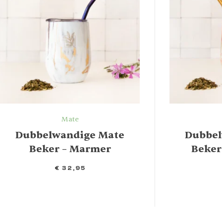
Mate
Dubbelwandige Mate
Dubbel
Beker – Marmer
Beker
€
32,95
IN WINKELMAND