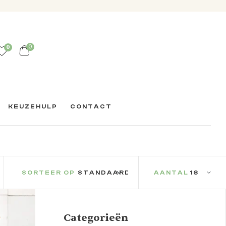
0
0
KEUZEHULP
CONTACT
SORTEER OP
AANTAL
Categorieën