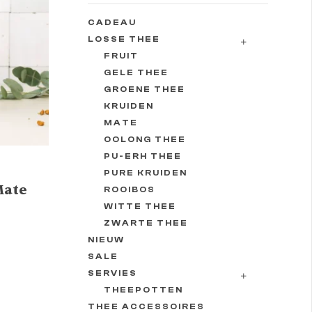
CADEAU
LOSSE THEE
FRUIT
GELE THEE
GROENE THEE
KRUIDEN
MATE
OOLONG THEE
PU-ERH THEE
PURE KRUIDEN
Mate
ROOIBOS
WITTE THEE
ZWARTE THEE
NIEUW
SALE
SERVIES
THEEPOTTEN
THEE ACCESSOIRES