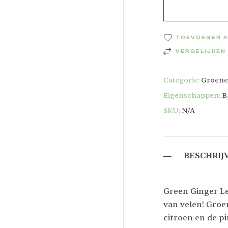
TOEVOEGEN A
VERGELIJKEN
Categorie:
Groene
Eigenschappen:
B
SKU:
N/A
BESCHRIJ
Green Ginger L
van velen! Groe
citroen en de p