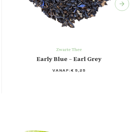
Zwarte Thee
Early Blue – Earl Grey
VANAF:
€
5,25
OPTIES