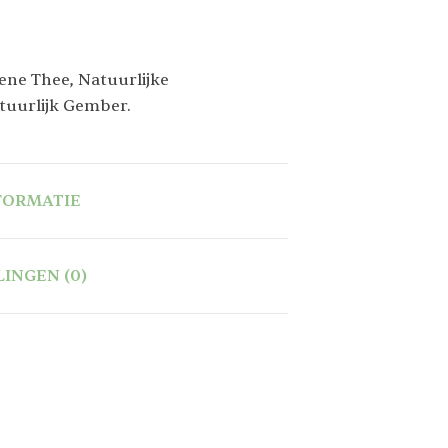
ene Thee, Natuurlijke
tuurlijk Gember.
FORMATIE
INGEN (0)