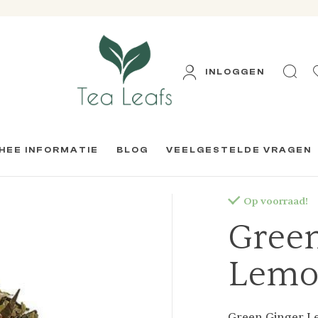
INLOGGEN
HEE INFORMATIE
BLOG
VEELGESTELDE VRAGEN
Op voorraad!
Gree
Lem
Green Ginger L