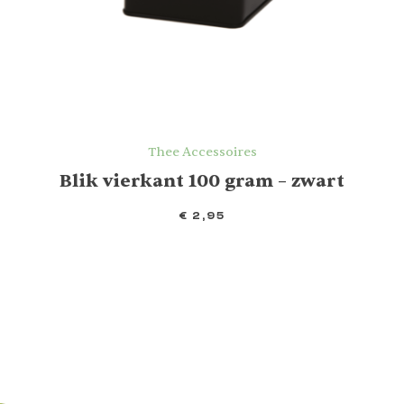
Thee Accessoires
Blik vierkant 100 gram – zwart
€
2,95
IN WINKELMAND