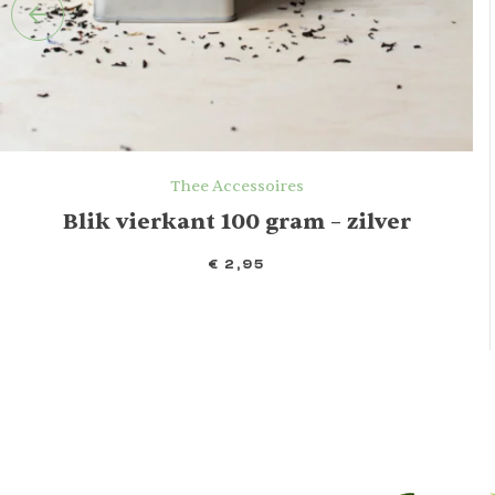
Thee Accessoires
Blik vierkant 100 gram – zilver
€
2,95
IN WINKELMAND