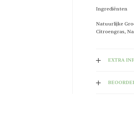
Ingrediënten
Natuurlijke Gro
Citroengras, Na
EXTRA IN
BEOORDEL