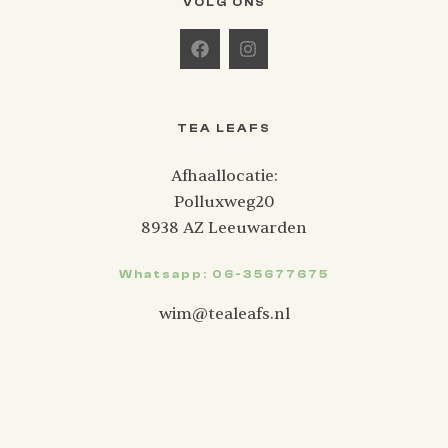
VOLG ONS
TEA LEAFS
Afhaallocatie:
Polluxweg20
8938 AZ Leeuwarden
Whatsapp: 06-35677675
wim@tealeafs.nl