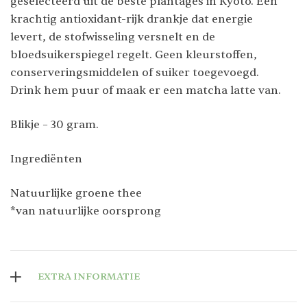
geselecteerd uit de beste plantages in Kyoto. Een
krachtig antioxidant-rijk drankje dat energie
levert, de stofwisseling versnelt en de
bloedsuikerspiegel regelt. Geen kleurstoffen,
conserveringsmiddelen of suiker toegevoegd.
Drink hem puur of maak er een matcha latte van.
Blikje – 30 gram.
Ingrediënten
Natuurlijke groene thee
*van natuurlijke oorsprong
EXTRA INFORMATIE