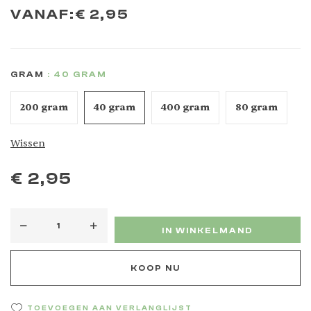
VANAF:
€
2,95
GRAM
: 40 GRAM
200 gram
40 gram
400 gram
80 gram
Wissen
€
2,95
IN WINKELMAND
KOOP NU
TOEVOEGEN AAN VERLANGLIJST