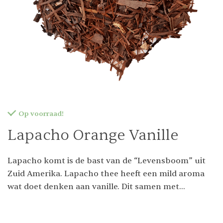
Op voorraad!
Lapacho Orange Vanille
Lapacho komt is de bast van de “Levensboom” uit
Zuid Amerika. Lapacho thee heeft een mild aroma
wat doet denken aan vanille. Dit samen met
sinaasappel is een topcombinatie. Deze thee is
cafeïnevrij.