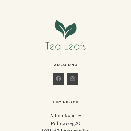
VOLG ONS
TEA LEAFS
Afhaallocatie:
Polluxweg20
8938 AZ Leeuwarden