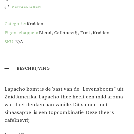
VERGELIJKEN
Categorie:
Kruiden
Eigenschappen:
Blend
,
Cafeïnevrij
,
Fruit
,
Kruiden
SKU:
N/A
BESCHRIJVING
Lapacho komt is de bast van de “Levensboom” uit
Zuid Amerika.
Lapacho thee heeft een mild aroma
wat doet denken aan vanille. Dit samen met
sinaasappel is een topcombinatie. Deze thee is
cafeïnevrij.