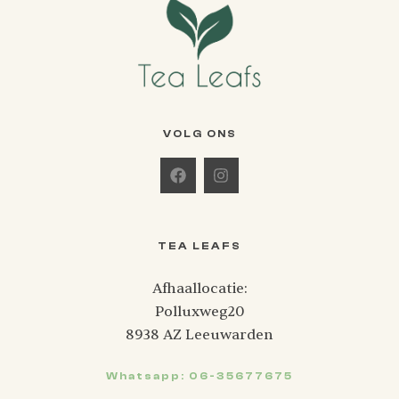
VOLG ONS
TEA LEAFS
Afhaallocatie:
Polluxweg20
8938 AZ Leeuwarden
Whatsapp: 06-35677675