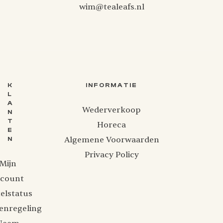
wim@tealeafs.nl
K
INFORMATIE
L
A
Wederverkoop
N
T
Horeca
E
Algemene Voorwaarden
N
Privacy Policy
Mijn
ccount
elstatus
enregeling