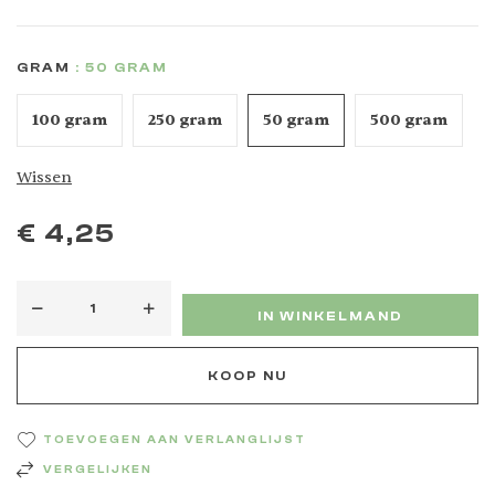
GRAM
: 50 GRAM
100 gram
250 gram
50 gram
500 gram
Wissen
€
4,25
IN WINKELMAND
KOOP NU
TOEVOEGEN AAN VERLANGLIJST
VERGELIJKEN