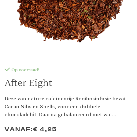
Op voorraad!
After Eight
Deze van nature cafeïnevrije Rooibosinfusie bevat
Cacao Nibs en Shells, voor een dubbele
chocoladehit. Daarna gebalanceerd met wat
verfrissende, verkwikkende pepermunt.
VANAF:
€
4,25