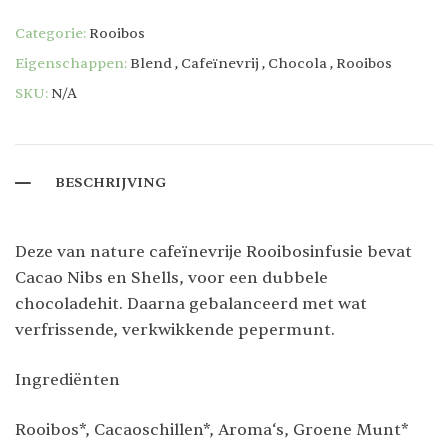
Categorie:
Rooibos
Eigenschappen:
Blend
,
Cafeïnevrij
,
Chocola
,
Rooibos
SKU:
N/A
BESCHRIJVING
Deze van nature cafeïnevrije Rooibosinfusie bevat
Cacao Nibs en Shells, voor een dubbele
chocoladehit. Daarna gebalanceerd met wat
verfrissende, verkwikkende pepermunt.
Ingrediënten
Rooibos*, Cacaoschillen*, Aroma‘s, Groene Munt*