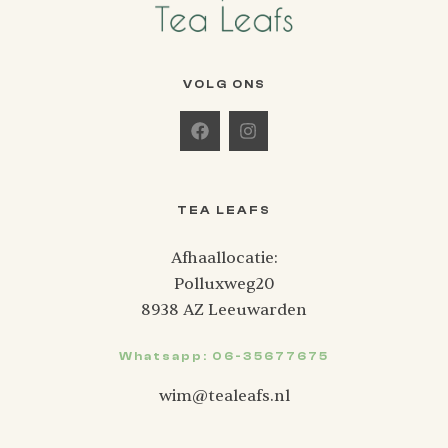
VOLG ONS
TEA LEAFS
Afhaallocatie:
Polluxweg20
8938 AZ Leeuwarden
Whatsapp: 06-35677675
wim@tealeafs.nl