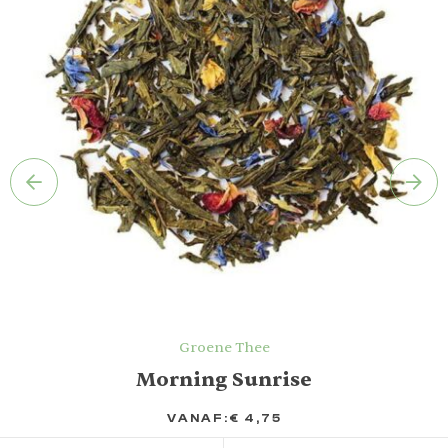
Groene Thee
Morning Sunrise
VANAF:
€
4,75