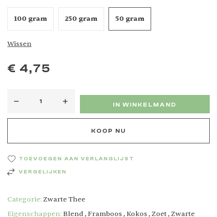
100 gram
250 gram
50 gram
Wissen
€
4,75
IN WINKELMAND
KOOP NU
TOEVOEGEN AAN VERLANGLIJST
VERGELIJKEN
Categorie:
Zwarte Thee
Eigenschappen:
Blend
,
Framboos
,
Kokos
,
Zoet
,
Zwarte