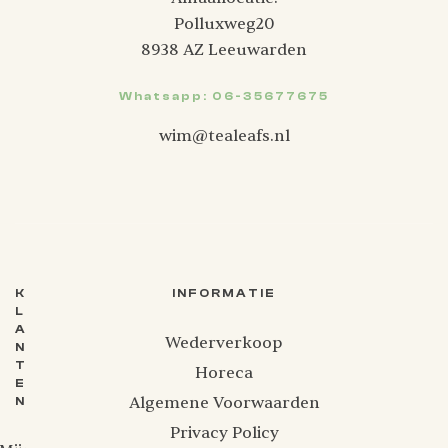
Polluxweg20
8938 AZ Leeuwarden
Whatsapp: 06-35677675
wim@tealeafs.nl
K
INFORMATIE
L
A
Wederverkoop
N
T
Horeca
E
Algemene Voorwaarden
N
Privacy Policy