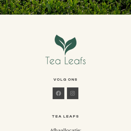
VOLG ONS
TEA LEAFS
Afhaallocatie: