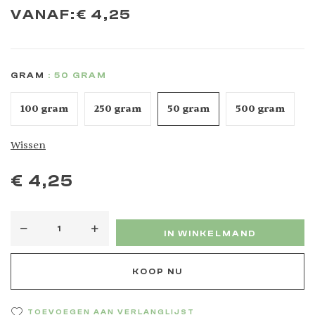
VANAF:
€
4,25
GRAM
: 50 GRAM
100 gram
250 gram
50 gram
500 gram
Wissen
€
4,25
IN WINKELMAND
KOOP NU
TOEVOEGEN AAN VERLANGLIJST