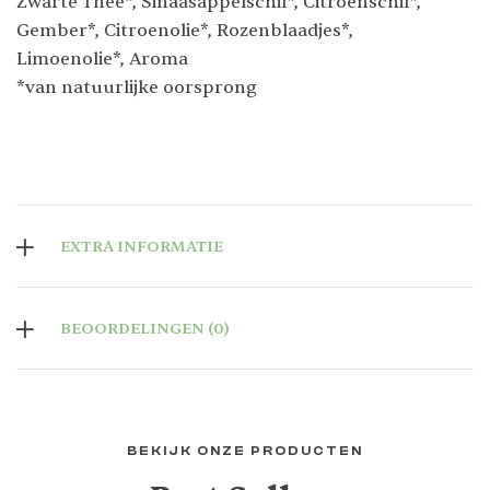
Zwarte Thee*, Sinaasappelschil*, Citroenschil*,
Gember*, Citroenolie*, Rozenblaadjes*,
Limoenolie*, Aroma
*van natuurlijke oorsprong
EXTRA INFORMATIE
BEOORDELINGEN (0)
BEKIJK ONZE PRODUCTEN