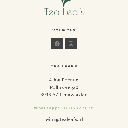
VOLG ONS
TEA LEAFS
Afhaallocatie:
Polluxweg20
8938 AZ Leeuwarden
Whatsapp: 06-35677675
wim@tealeafs.nl