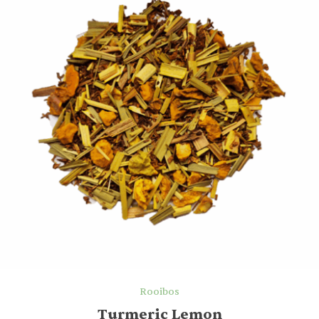
Rooibos
Turmeric Lemon