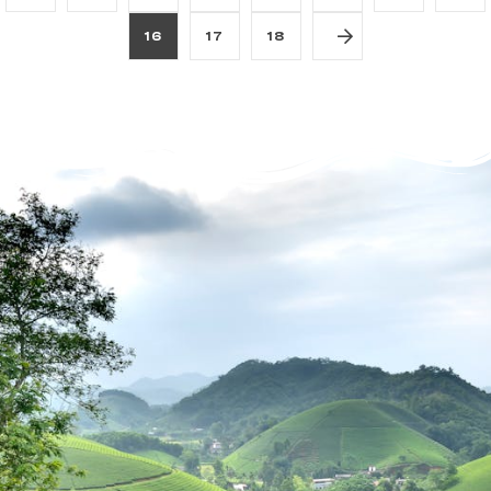
16
17
18