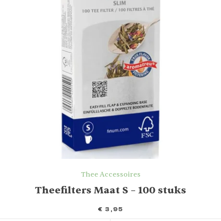
Thee Accessoires
Theefilters Maat S – 100 stuks
€
3,95