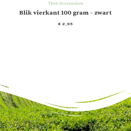
Thee Accessoires
Blik vierkant 100 gram – zwart
€
2,95
IN WINKELMAND