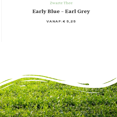
Zwarte Thee
Early Blue – Earl Grey
VANAF:
€
5,25
OPTIES