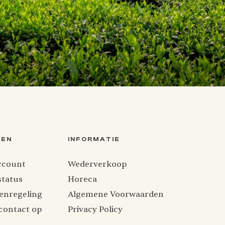
TEN
INFORMATIE
ccount
Wederverkoop
status
Horeca
enregeling
Algemene Voorwaarden
contact op
Privacy Policy