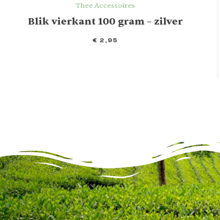
Thee Accessoires
Blik vierkant 100 gram – zilver
€
2,95
IN WINKELMAND