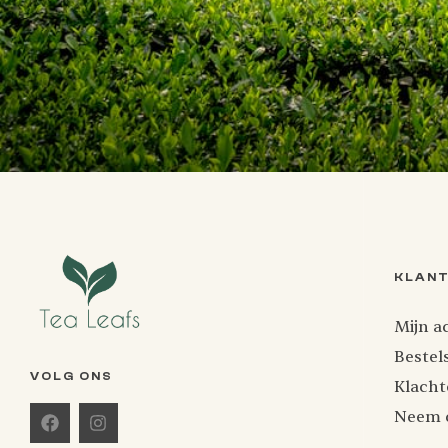
KLAN
Mijn a
Bestel
VOLG ONS
Klacht
Neem 