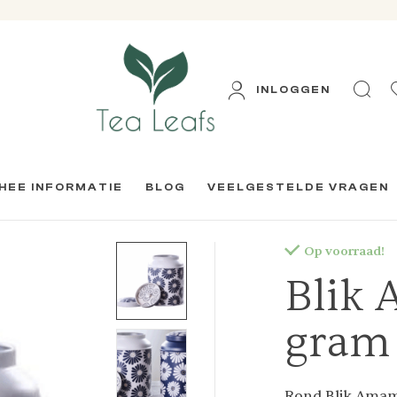
INLOGGEN
HEE INFORMATIE
BLOG
VEELGESTELDE VRAGEN
Op voorraad!
Blik 
gram 
Rond Blik Amami