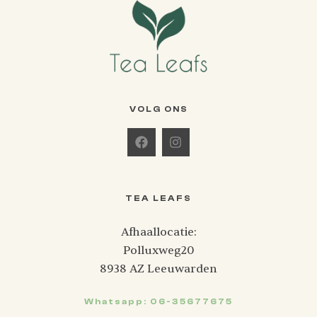
VOLG ONS
TEA LEAFS
Afhaallocatie:
Polluxweg20
8938 AZ Leeuwarden
Whatsapp: 06-35677675