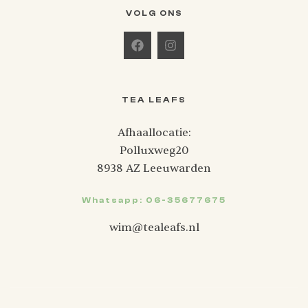
VOLG ONS
TEA LEAFS
Afhaallocatie:
Polluxweg20
8938 AZ Leeuwarden
Whatsapp: 06-35677675
wim@tealeafs.nl