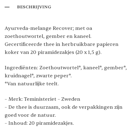
BESCHRIJVING
Ayurveda-melange Recover; met oa
zoethoutwortel, gember en kaneel.
Gecertificeerde thee in herbruikbare papieren
koker van 20 piramidezakjes (20 x 1,5 g).
Ingrediënten: Zoethoutwortel*, kaneel*, gember*,
kruidnagel*, zwarte peper*.
*Van natuurlijke teelt.
– Merk: Teministeriet – Zweden
– De thee is duurzaam, ook de verpakkingen zijn
goed voor de natuur.
– Inhoud: 20 piramidezakjes.