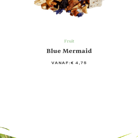
Fruit
Blue Mermaid
VANAF:
€
4,75
OPTIES