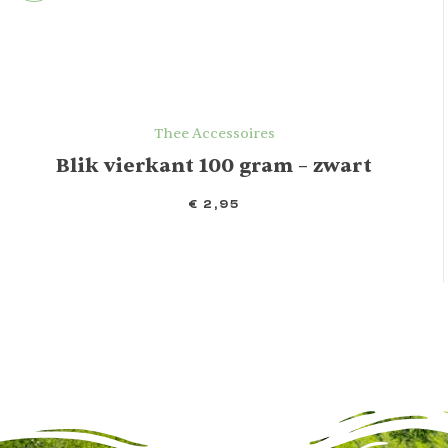
Thee Accessoires
Blik vierkant 100 gram – zwart
€
2,95
IN WINKELMAND