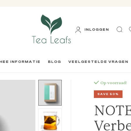
INLOGGEN
HEE INFORMATIE
BLOG
VEELGESTELDE VRAGEN
Op voorraad!
SAVE 50%
NOTE
Verb