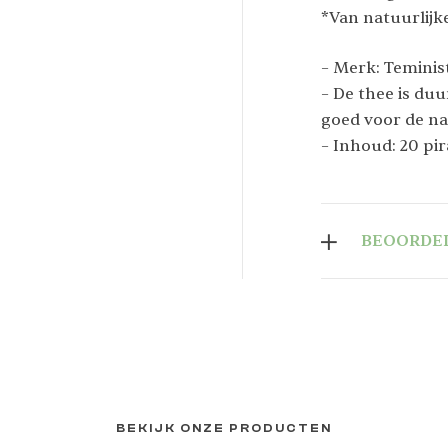
*Van natuurlijke
– Merk: Teminis
– De thee is du
goed voor de na
– Inhoud: 20 pi
BEOORDEL
BEKIJK ONZE PRODUCTEN