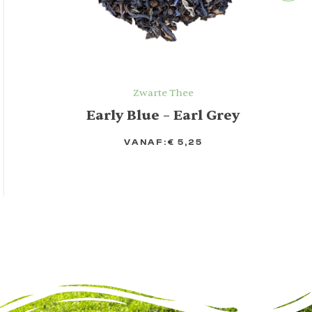
Zwarte Thee
Early Blue – Earl Grey
VANAF:
€
5,25
OPTIES