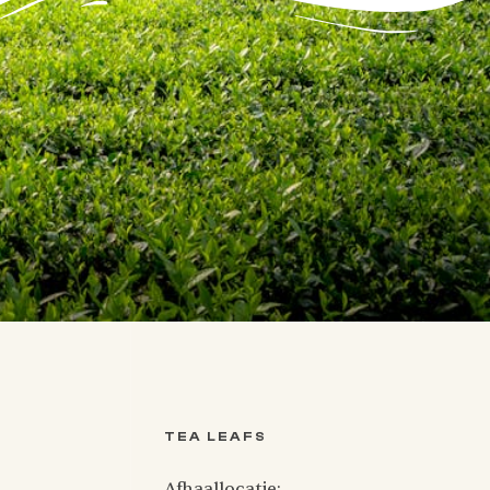
TEA LEAFS
Afhaallocatie: