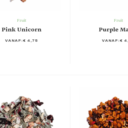
Fruit
Fruit
Pink Unicorn
Purple M
VANAF:
€
4,75
VANAF:
€
4
TIES
OPTIES