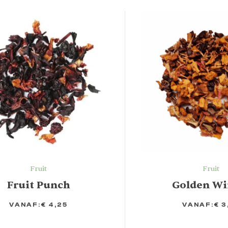
Fruit
Fruit
Fruit Punch
Golden Wi
VANAF:
€
4,25
VANAF:
€
3
TIES
OPTIES