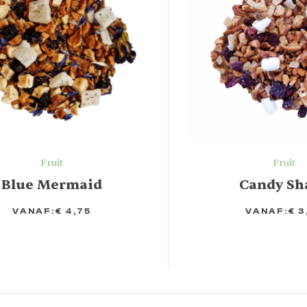
Fruit
Fruit
Blue Mermaid
Candy Sh
VANAF:
€
4,75
VANAF:
€
3
TIES
OPTIES