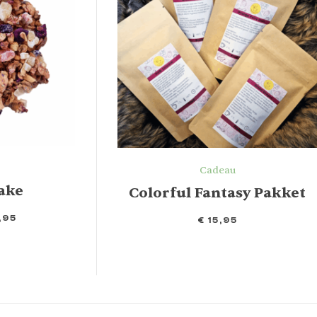
Cadeau
ake
Colorful Fantasy Pakket
,95
€
15,95
IN WINKELMAND