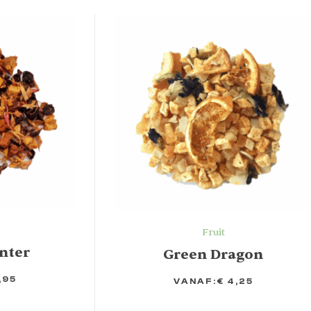
Fruit
nter
Green Dragon
,95
VANAF:
€
4,25