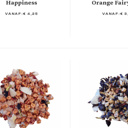
Happiness
Orange Fair
VANAF:
€
4,25
VANAF:
€
3
TIES
OPTIES