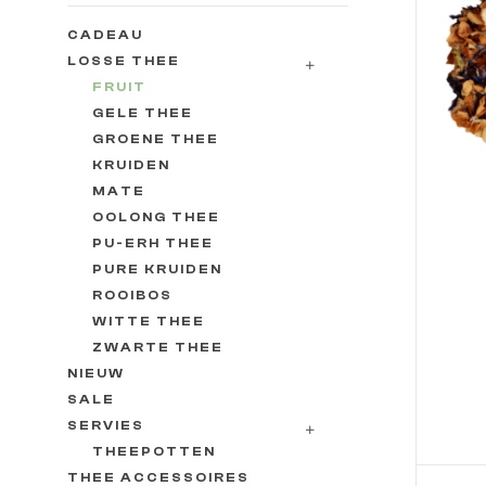
CADEAU
LOSSE THEE
FRUIT
GELE THEE
GROENE THEE
KRUIDEN
MATE
OOLONG THEE
PU-ERH THEE
PURE KRUIDEN
ROOIBOS
WITTE THEE
ZWARTE THEE
NIEUW
OP
SALE
SERVIES
THEEPOTTEN
THEE ACCESSOIRES