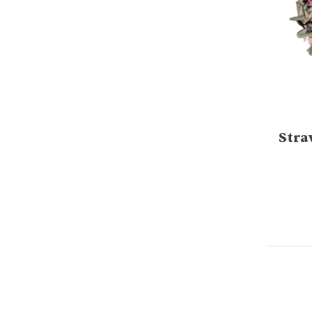
Stra
OP