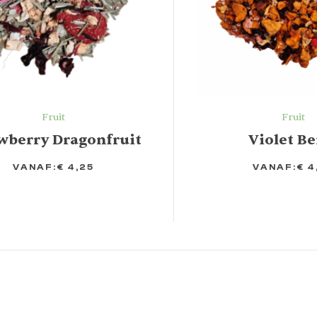
Fruit
Fruit
wberry Dragonfruit
Violet Be
VANAF:
€
4,25
VANAF:
€
4
TIES
OPTIES