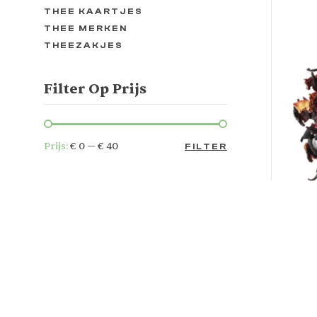
THEE KAARTJES
THEE MERKEN
THEEZAKJES
Filter Op Prijs
Prijs:
€ 0
—
€ 40
FILTER
OP