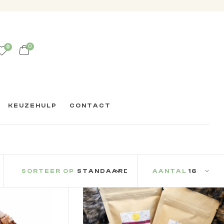
0
0
KEUZEHULP
CONTACT
SORTEER OP
AANTAL