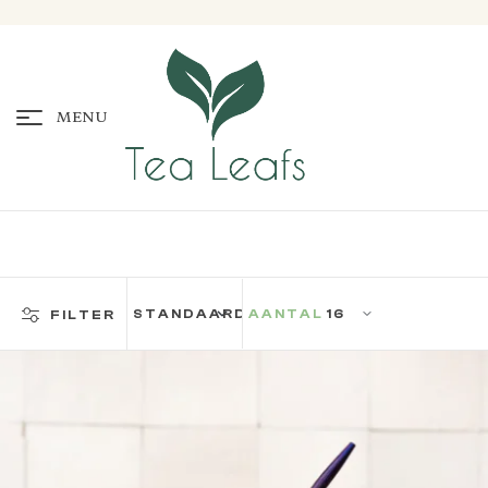
MENU
AANTAL
FILTER