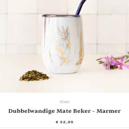
Mate
Dubbelwandige Mate Beker – Marmer
€
32,95