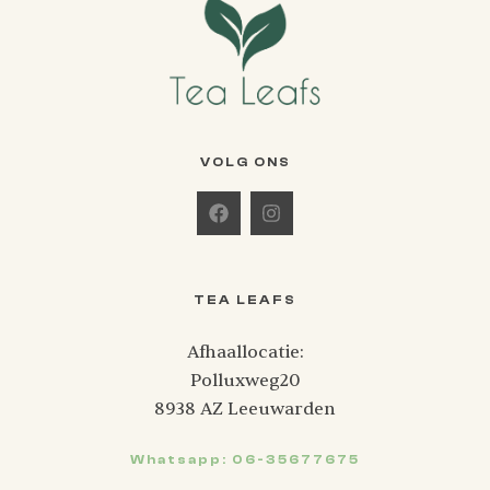
VOLG ONS
TEA LEAFS
Afhaallocatie:
Polluxweg20
8938 AZ Leeuwarden
Whatsapp: 06-35677675