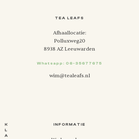
TEA LEAFS
Afhaallocatie:
Polluxweg20
8938 AZ Leeuwarden
Whatsapp: 06-35677675
wim@tealeafs.nl
K
INFORMATIE
L
A