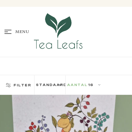
MENU
AANTAL
FILTER