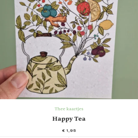
Thee kaartjes
Happy Tea
€
1,95