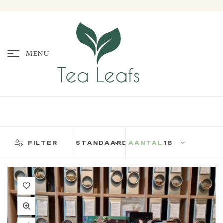
MENU
FILTER
AANTAL