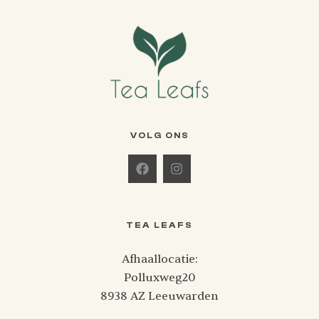
VOLG ONS
TEA LEAFS
Afhaallocatie:
Polluxweg20
8938 AZ Leeuwarden