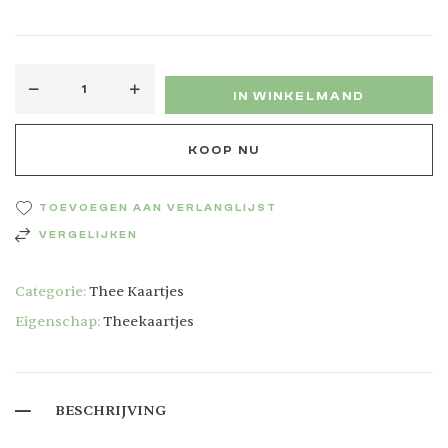
aan de muur.
IN WINKELMAND
KOOP NU
TOEVOEGEN AAN VERLANGLIJST
VERGELIJKEN
Categorie:
Thee Kaartjes
Eigenschap:
Theekaartjes
BESCHRIJVING