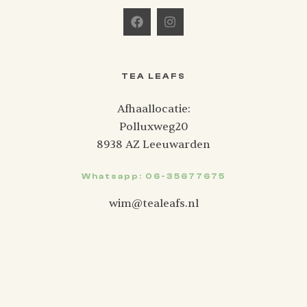
TEA LEAFS
Afhaallocatie:
Polluxweg20
8938 AZ Leeuwarden
Whatsapp: 06-35677675
wim@tealeafs.nl