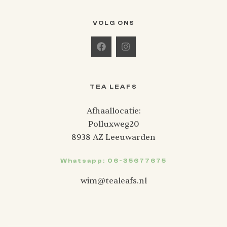
VOLG ONS
TEA LEAFS
Afhaallocatie:
Polluxweg20
8938 AZ Leeuwarden
Whatsapp: 06-35677675
wim@tealeafs.nl