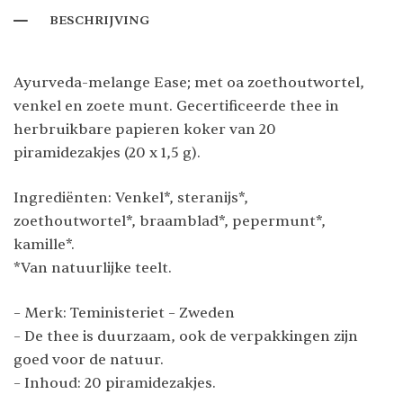
BESCHRIJVING
Ayurveda-melange Ease; met oa zoethoutwortel,
venkel en zoete munt. Gecertificeerde thee in
herbruikbare papieren koker van 20
piramidezakjes (20 x 1,5 g).
Ingrediënten: Venkel*, steranijs*,
zoethoutwortel*, braamblad*, pepermunt*,
kamille*.
*Van natuurlijke teelt.
– Merk: Teministeriet – Zweden
– De thee is duurzaam, ook de verpakkingen zijn
goed voor de natuur.
– Inhoud: 20 piramidezakjes.